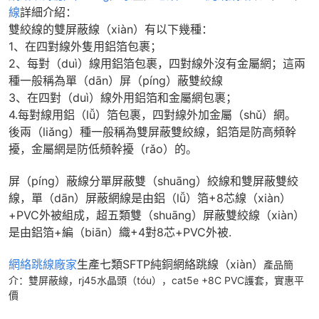
線
詳細介紹：
雙絞線的雙屏蔽線（xiàn）有以下幾種：
1、在四對線外隻用鋁箔包裹；
2、每對（duì）線用鋁箔包裹，四對線外沒有金屬網；這兩
種一般稱為單（dān）屏（píng）蔽雙絞線
3、在四對（duì）線外用鋁箔和金屬網包裹；
4.每對線用鋁（lǚ）箔包裹，四對線外加金屬（shǔ）網。
後兩（liǎng）種一般稱為雙屏蔽雙絞線，鋁箔是防高頻幹
擾，金屬網是防低頻幹擾（rǎo）的。
屏（píng）蔽線分單屏蔽雙（shuāng）絞線和雙屏蔽雙絞
線，單（dān）屏蔽網線是由鋁（lǚ）箔+8芯線（xiàn）
+PVC外被組成，超五類雙（shuāng）屏蔽雙絞線（xiàn）
是由鋁箔+編（biān）織+4對8芯+PVC外被.
網絡跳線廠家
生產
七類SFTP純銅網絡跳線（xiàn）
產品簡
介：雙屏蔽線，rj45水晶頭（tóu），cat5e +8C PVC護套，實惠平
價