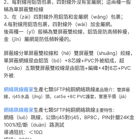
2、每對線用鋁箔包裹，四對線外沒有金屬網；這兩種一般
稱為單屏蔽雙絞線
3、在（zài）四對線外用鋁箔和金屬網（wǎng）包裹；
4.每對線用鋁箔包裹，四對線外（wài）加金屬網。
後兩種一（yī）般稱為雙屏蔽雙絞線，鋁箔是防高頻幹擾，
金（jīn）屬網是防低頻幹擾的。
屏蔽線分單屏蔽雙絞線和（hé）雙屏蔽雙（shuāng）絞線，
單屏蔽網線是由鋁箔（bó）+8芯線+PVC外被組成，超
（chāo）五類雙屏蔽雙絞線是由鋁箔+編織+4對8芯+PVC
外被.
網絡跳線廠家
生產
七類SFTP純銅網絡跳線
產品簡介：雙屏蔽
線，rj45水晶（jīng）頭，cat5e +8C PVC護套，實惠平價（jià）
網絡跳線廠家
生產
七類SFTP純銅網絡跳線
主要特性：
網絡（luò）跳線，公頭rj45對rj45，8P8C，PIN針鍍24K金
100%短/斷（duàn）路測試
導通阻抗：＜10Ω