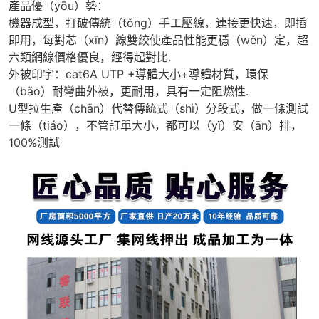
產品優（yōu）勢：
機器成型，打破傳統（tǒng）手工壓線，連接更快速，即插
即用，每對芯（xīn）線雙絞使產品性能更穩（wěn）定，超
六類網線價格優良，經得起對比.
外被印字：cat6A UTP +導體大小+導體材質，環保
（bǎo）耐彎曲外被，更耐用，具有一定阻燃性.
U型拉生產（chǎn）代替傳統式（shì）分段式，做一條測試
一條（tiáo），不管訂單大小，都可以（yǐ）安（ān）排，
100%測試