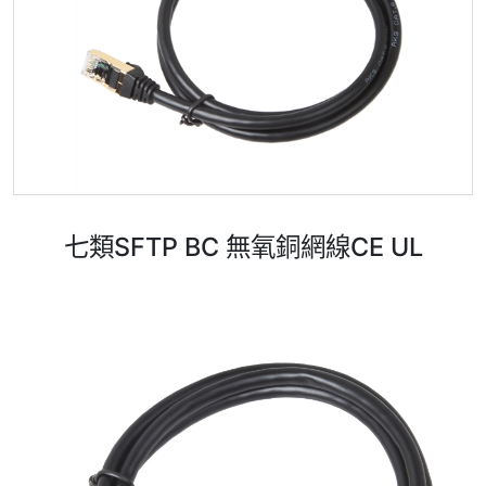
七類SFTP BC 無氧銅網線CE UL