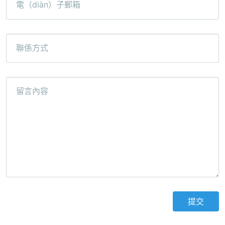
電（diàn）子郵箱
聯係方式
留言內容