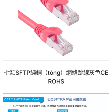
七類SFTP純銅（tóng）網絡跳線灰色CE
ROHS