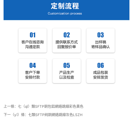
上一條：
七（qī）類SFTP銅包鋁網絡跳線彩色黃色
下一（yī）條：
七類SFTP純銅網絡跳線灰色LSZH