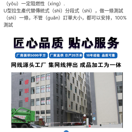
（yǒu）一定阻燃性（xìng）.
U型拉生產代替傳統式（shì）分段式（shì），做一條測試
（shì）一條，不管（guǎn）訂單大小，都可以安排，100%
測試