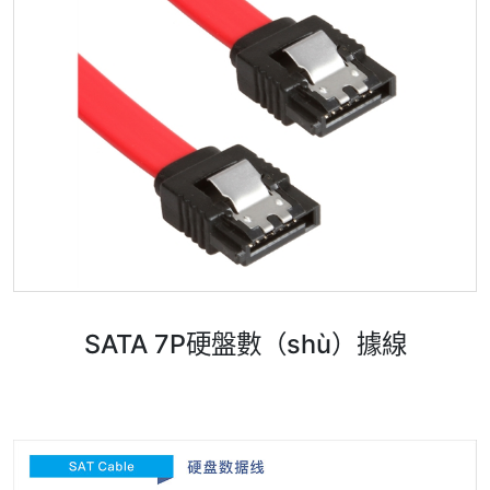
SATA 7P硬盤數（shù）據線