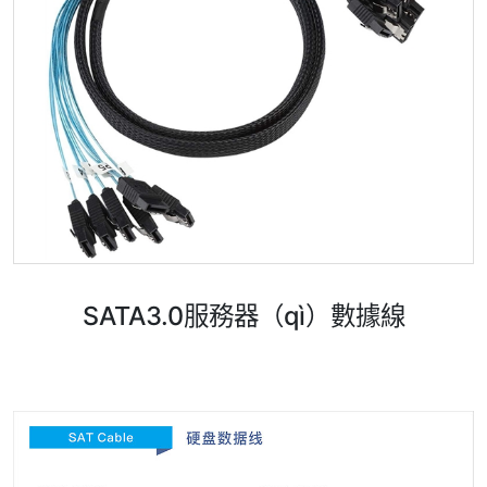
SATA3.0服務器（qì）數據線