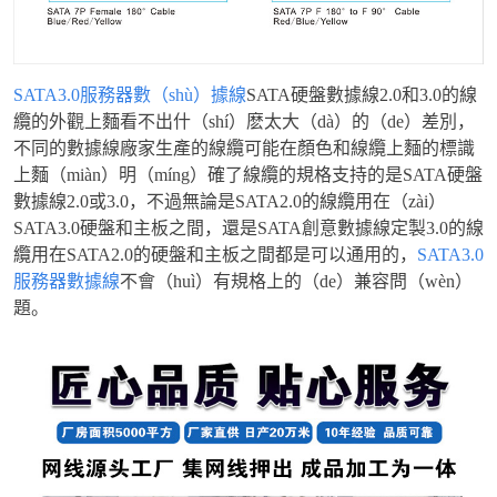
SATA3.0服務器數（shù）據線
SATA硬盤數據線2.0和3.0的線
纜的外觀上麵看不出什（shí）麽太大（dà）的（de）差別，
不同的數據線廠家生產的線纜可能在顏色和線纜上麵的標識
上麵（miàn）明（míng）確了線纜的規格支持的是SATA硬盤
數據線2.0或3.0，不過無論是SATA2.0的線纜用在（zài）
SATA3.0硬盤和主板之間，還是SATA創意數據線定製3.0的線
纜用在SATA2.0的硬盤和主板之間都是可以通用的，
SATA3.0
服務器數據線
不會（huì）有規格上的（de）兼容問（wèn）
題。