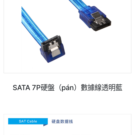
SATA 7P硬盤（pán）數據線透明藍