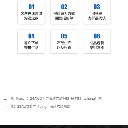
上一條（tiáo）：
24AWG非屏蔽超六類網線-網線廠（chǎng）家
下一條：
23AWG非屏（píng）蔽超六類網線