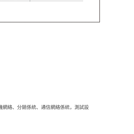
算機網絡、分銷係統、通信網絡係統，測試設