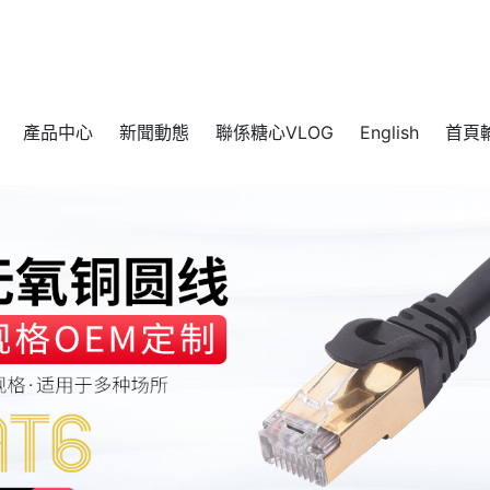
）
產品中心
新聞動態
聯係糖心VLOG
English
首頁