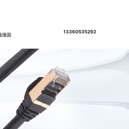
13360535292
輪播圖