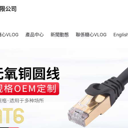
有限公司
心VLOG
產品中心
新聞動態
聯係糖心VLOG
Englis