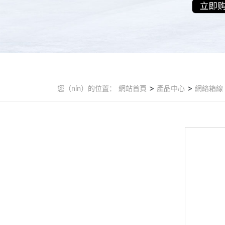
>
>
您（nín）的位置：
網站首頁
產品中心
網絡箱線