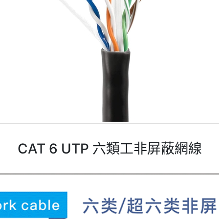
CAT 6 UTP 六類工非屏蔽網線