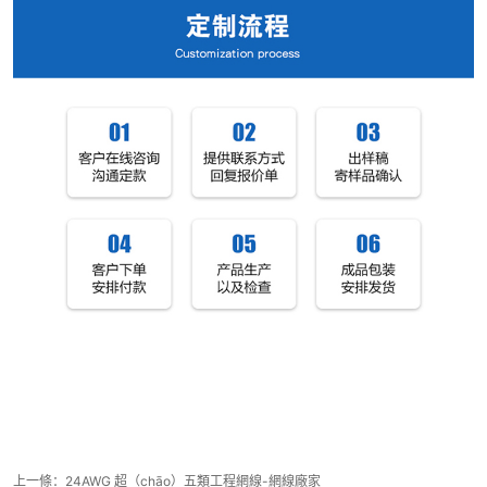
上一條：
24AWG 超（chāo）五類工程網線-網線廠家