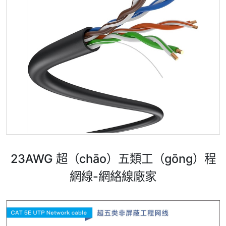
23AWG 超（chāo）五類工（gōng）程
網線-網絡線廠家