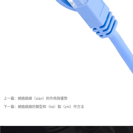
上一篇：
網絡跳線（xiàn）的作用與優勢
下一篇：
網絡跳線的類型和（hé）製（zhì）作方法