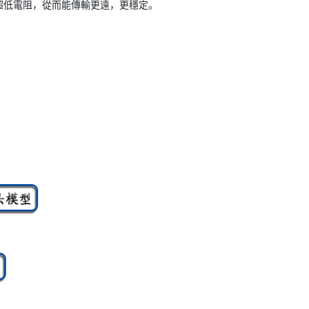
保證超低電阻，從而能傳輸更遠，更穩定。