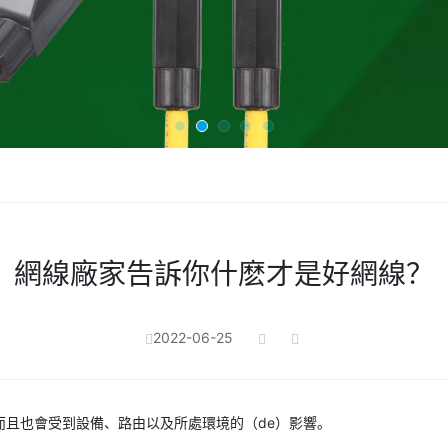
網線廠家告訴你什麽才是好網線？
2022-06-25
響，而且也會受到設備、路由以及所處環境的（de）影響。