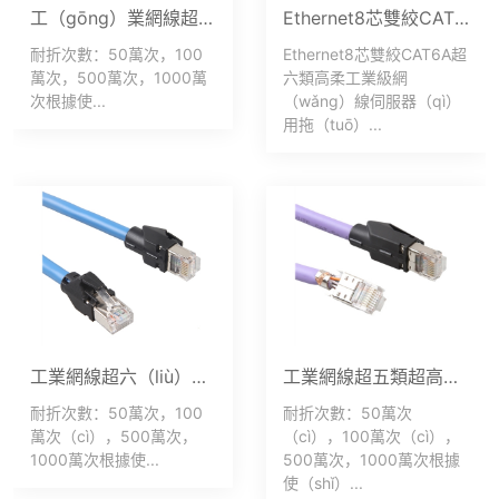
工（gōng）業網線超（chāo）五類超高柔組裝德式（shì）水晶（jīng）頭-黑色
Ethernet8芯雙絞CAT6A超（chāo）六類高（gāo）柔工業級網線伺（sì）服器用拖鏈500萬次
耐折次數：50萬次，100
Ethernet8芯雙絞CAT6A超
萬次，500萬次，1000萬
六類高柔工業級網
次根據使...
（wǎng）線伺服器（qì）
用拖（tuō）...
工業網線超六（liù）類超高柔拖鏈（liàn）德式短休水晶頭藍色
工業網線超五類超高柔組裝德式水晶頭
耐折次數：50萬次，100
耐折次數：50萬次
萬次（cì），500萬次，
（cì），100萬次（cì），
1000萬次根據使...
500萬次，1000萬次根據
使（shǐ）...