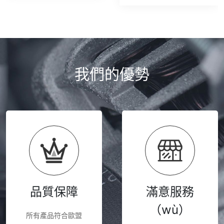
我們的優勢
品質保障
滿意服務
（wù）
所有產品符合歐盟