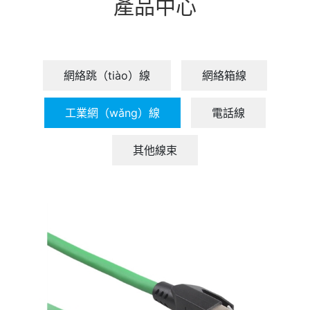
產品中心
網絡跳（tiào）線
網絡箱線
工業網（wǎng）線
電話線
其他線束